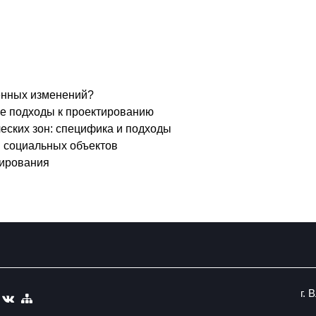
менных изменений?
ые подходы к проектированию
еских зон: специфика и подходы
и социальных объектов
тирования
г. 