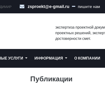
zsproekt@e-gmail.ru
пишите нам
АДИМИР
экспертиза проектной доку
проектных решений, эксперт
достоверности смет.
НЫЕ УСЛУГИ
ИНФОРМАЦИЯ
О КОМПАНИИ
Публикации